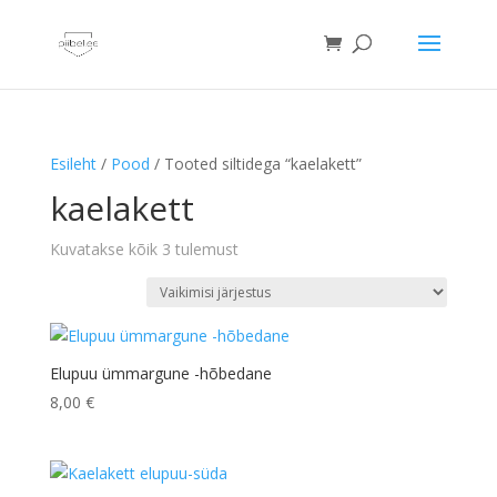
Esileht
/
Pood
/ Tooted siltidega “kaelakett”
kaelakett
Kuvatakse kõik 3 tulemust
Elupuu ümmargune -hõbedane
8,00
€