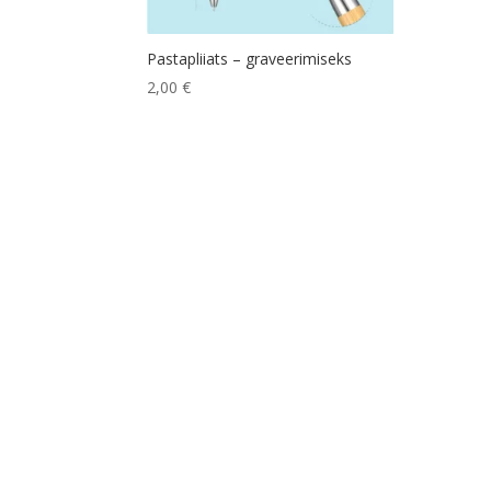
Pastapliiats – graveerimiseks
2,00
€