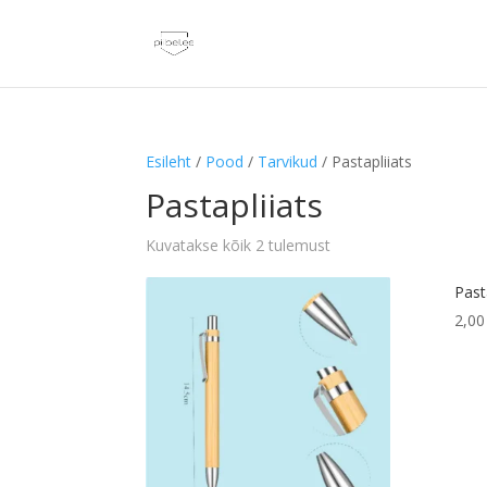
Esileht
/
Pood
/
Tarvikud
/ Pastapliiats
Pastapliiats
Kuvatakse kõik 2 tulemust
Past
2,0