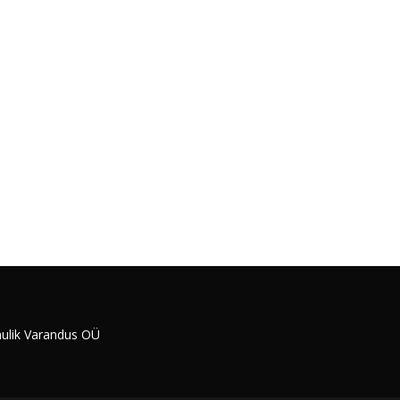
ulik Varandus OÜ