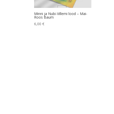
Minni ja Nubi-Villemi lood – Mai-
Roos Baum
6,00
€