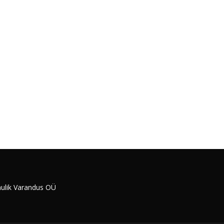
ulik Varandus OÜ