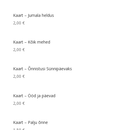
Kaart – Jumala heldus
2,00
€
Kaart – Kõik mehed
2,00
€
Kaart – Õnnistusi Sünnipäevaks
2,00
€
Kaart – Ööd ja päevad
2,00
€
Kaart – Palju õnne
1,50
€