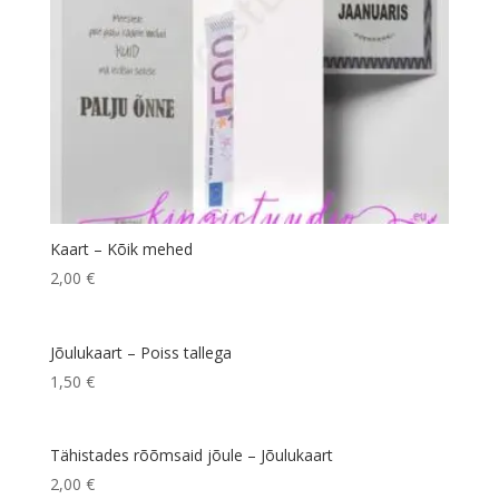
Kaart – Kõik mehed
2,00
€
Jõulukaart – Poiss tallega
1,50
€
Tähistades rõõmsaid jõule – Jõulukaart
2,00
€