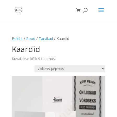
Esileht
/
Pood
/
Tarvikud
/ Kaardid
Kaardid
Kuvatakse kõik 9 tulemust