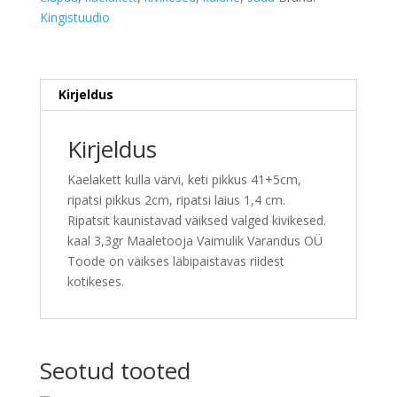
Kingistuudio
Kirjeldus
Kirjeldus
Kaelakett kulla värvi, keti pikkus 41+5cm,
ripatsi pikkus 2cm, ripatsi laius 1,4 cm.
Ripatsit kaunistavad väiksed valged kivikesed.
kaal 3,3gr Maaletooja Vaimulik Varandus OÜ
Toode on väikses läbipaistavas riidest
kotikeses.
Seotud tooted