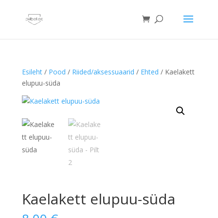
Esileht
/
Pood
/
Riided/aksessuaarid
/
Ehted
/ Kaelakett
elupuu-süda
Kaelakett elupuu-süda