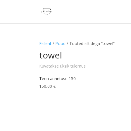
Esileht
/
Pood
/ Tooted siltidega “towel”
towel
Kuvatakse üksik tulemus
Teen annetuse 150
150,00
€