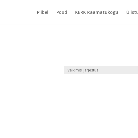
Piibel
Pood
KERK Raamatukogu
Ülist