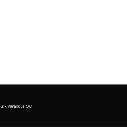
ulik Varandus OÜ