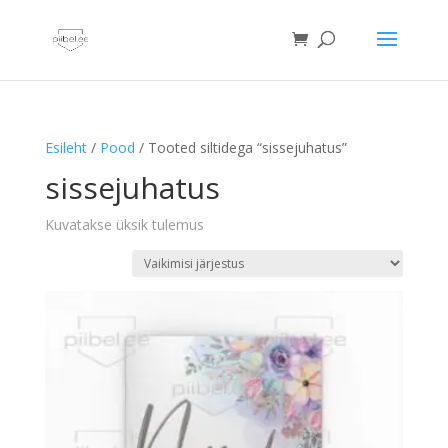
Esileht
/
Pood
/ Tooted siltidega “sissejuhatus”
sissejuhatus
Kuvatakse üksik tulemus