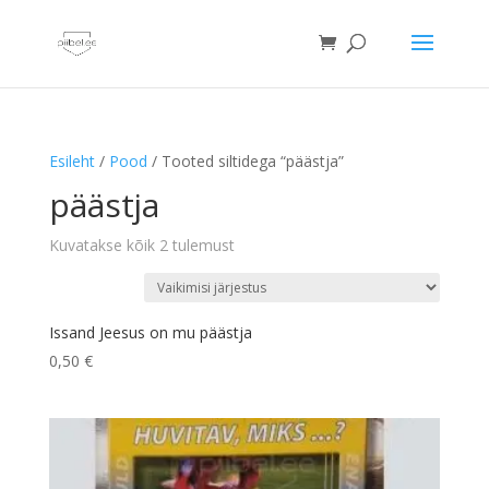
Esileht
/
Pood
/ Tooted siltidega “päästja”
päästja
Kuvatakse kõik 2 tulemust
Issand Jeesus on mu päästja
0,50
€