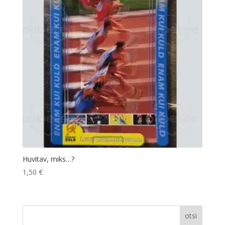
Huvitav, miks…?
1,50
€
otsi