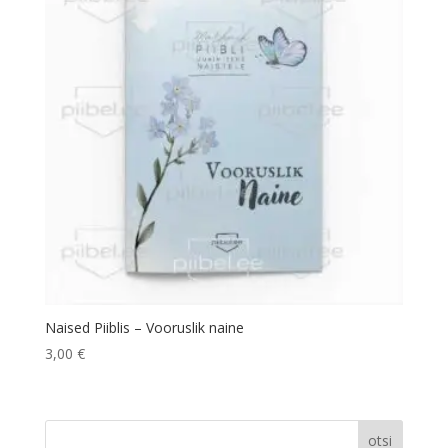
Naised Piiblis – Vooruslik naine
3,00
€
otsi