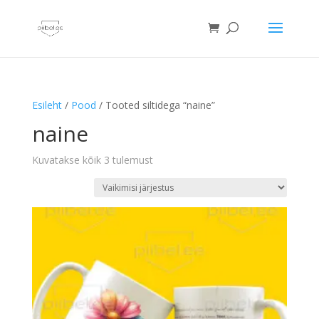
Esileht
/
Pood
/ Tooted siltidega “naine”
naine
Kuvatakse kõik 3 tulemust