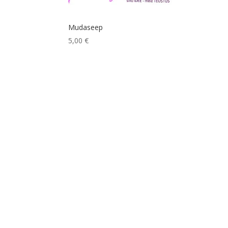
Mudaseep
5,00
€