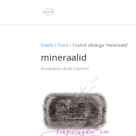
Esileht
/
Pood
/ Tooted siltidega “mineraalid”
mineraalid
Kuvatakse üksik tulemus