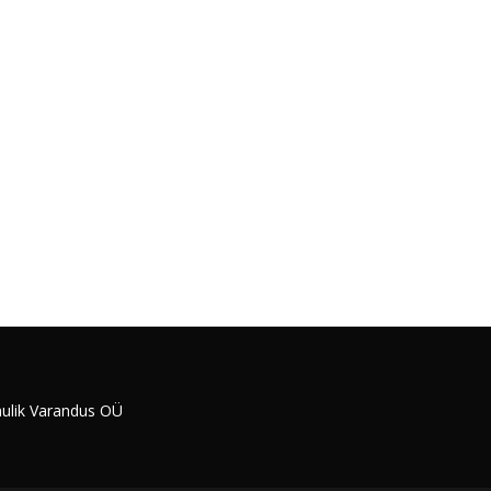
ulik Varandus OÜ