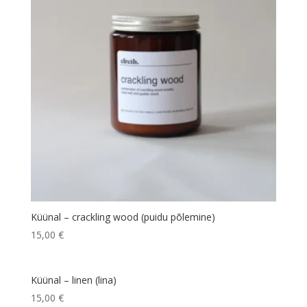
Küünal – crackling wood (puidu põlemine)
15,00
€
Küünal – linen (lina)
15,00
€