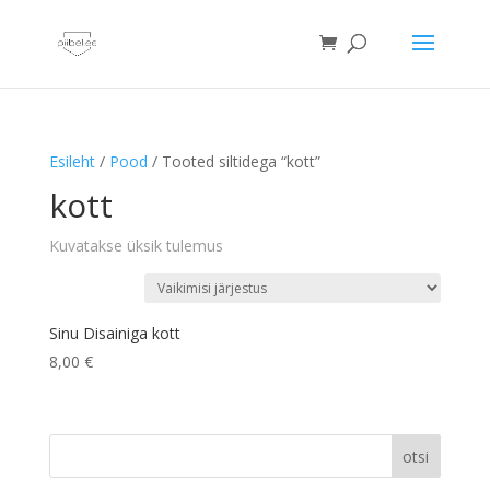
Esileht
/
Pood
/ Tooted siltidega “kott”
kott
Kuvatakse üksik tulemus
Sinu Disainiga kott
8,00
€
otsi