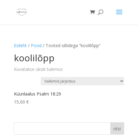
Esileht
/
Pood
/ Tooted siltidega “koolilõpp”
koolilõpp
Kuvatakse üksik tulemus
Küünlaalus Psalm 18:29
15,00
€
otsi