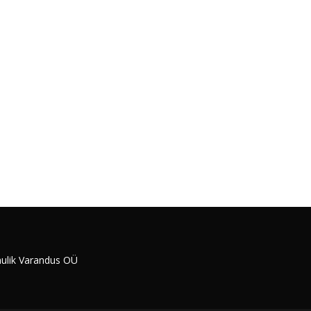
ulik Varandus OÜ