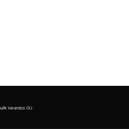
ulik Varandus OÜ