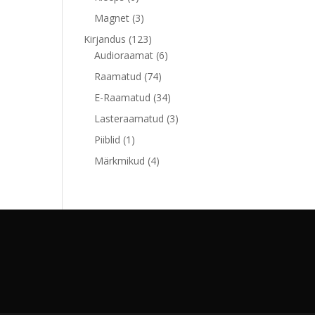
toodet
3
Magnet
3
toodet
123
Kirjandus
123
toodet
6
Audioraamat
6
toodet
74
Raamatud
74
toodet
34
E-Raamatud
34
toodet
3
Lasteraamatud
3
toodet
1
Piiblid
1
toode
4
Märkmikud
4
toodet