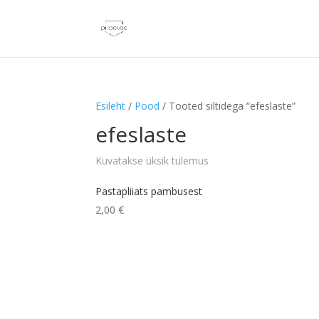
Esileht
/
Pood
/ Tooted siltidega “efeslaste”
efeslaste
Kuvatakse üksik tulemus
Pastapliiats pambusest
2,00
€