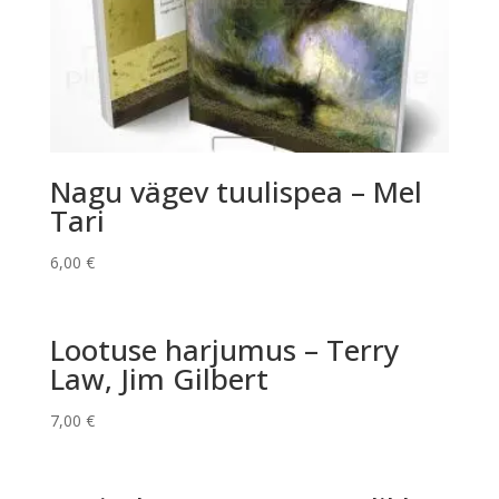
Nagu vägev tuulispea – Mel
Tari
6,00
€
Lootuse harjumus – Terry
Law, Jim Gilbert
7,00
€