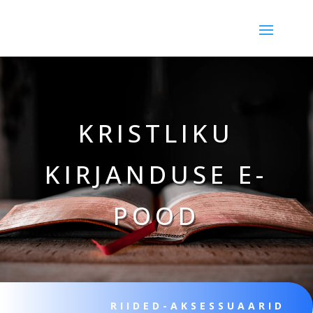
KRISTLIKU
KIRJANDUSE E-
POOD
RIIDED-AKSESSUAARID