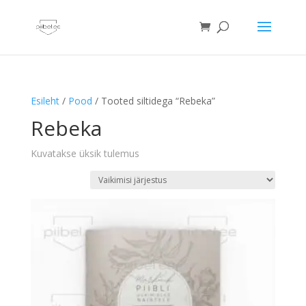
Esileht
/
Pood
/ Tooted siltidega “Rebeka”
Rebeka
Kuvatakse üksik tulemus