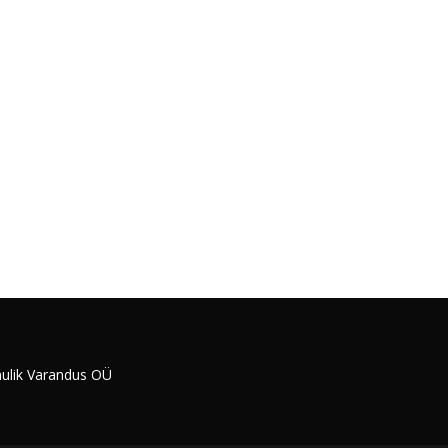
ulik Varandus OÜ