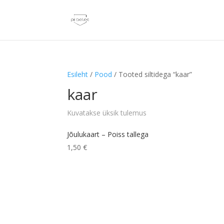
Esileht
/
Pood
/ Tooted siltidega “kaar”
kaar
Kuvatakse üksik tulemus
Jõulukaart – Poiss tallega
1,50
€